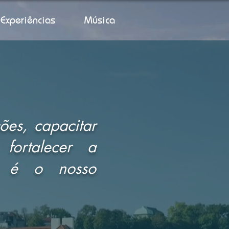
Experiências
Música
ões, capacitar
fortalecer a
se é o nosso